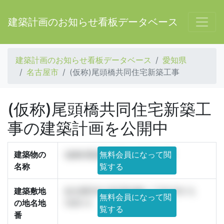
建築計画のお知らせ看板データベース
建築計画のお知らせ看板データベース
愛知県
名古屋市
(仮称)尾頭橋共同住宅新築工事
(仮称)尾頭橋共同住宅新築工
事の建築計画を公開中
建築物の
(仮称)尾頭橋共同住宅新築工事
無料会員になって閲
名称
覧する
建築敷地
名古屋市中川区尾頭橋二丁目1312-3,
無料会員になって閲
の地名地
1305-4
覧する
番