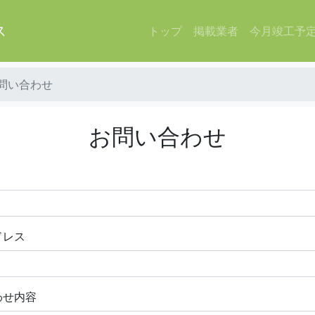
ス
トップ
掲載業者
今月竣工予
問い合わせ
お問い合わせ
ドレス
わせ内容