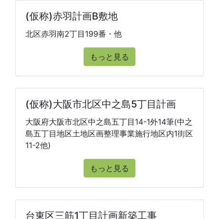
(仮称)赤羽計画B敷地
北区赤羽南2丁目199番・他
もっと見る
(仮称)大阪市北区中之島5丁目計画
大阪府大阪市北区中之島五丁目14-1外14筆(中之
島五丁目地区土地区画整理事業施行地区内1街区
11-2他)
もっと見る
台東区三筋1丁目計画新築工事