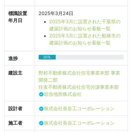
標識設置
2025年3月24日
年月日
2025年3月に設置された千葉県の
建築計画のお知らせ看板一覧
2025年3月に設置された船橋市の
建築計画のお知らせ看板一覧
20%
進捗
建設主
野村不動産株式会社住宅事業本部 事業
開発二部
住友不動産株式会社住宅分譲事業本部
総合地所株式会社
設計者
株式会社長谷工コーポレーション
施工者
株式会社長谷工コーポレーション