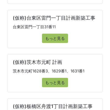
(仮称)台東区雷門一丁目計画新築工事
台東区雷門一丁目31番11
もっと見る
(仮称)茨木市元町 計画
茨木市元町1628番3、1629番1、1631番1
もっと見る
(仮称)板橋区舟渡1丁目計画新築工事