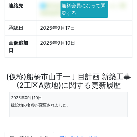
連絡先
株式会社長谷工コーポレーション 開
無料会員になって閲
発推進部門 開発推進2部
覧する
承認日
2025年9月17日
画像追加
2025年9月10日
日
(仮称)船橋市山手一丁目計画 新築工事
(2工区A敷地)に関する更新履歴
2025年09月10日
建設物の名称が変更されました。