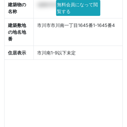
建築物の
(仮称)市川南1-9計画 新築工事
無料会員になって閲
名称
覧する
建築敷地
市川市市川南一丁目1645番1-1645番4
の地名地
番
住居表示
市川南1-9以下未定