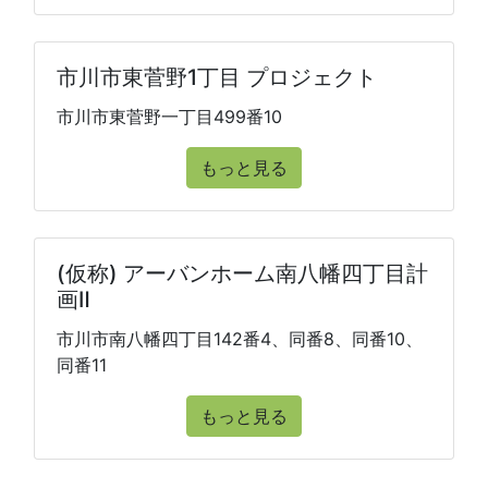
市川市東菅野1丁目 プロジェクト
市川市東菅野一丁目499番10
もっと見る
(仮称) アーバンホーム南八幡四丁目計
画Ⅱ
市川市南八幡四丁目142番4、同番8、同番10、
同番11
もっと見る