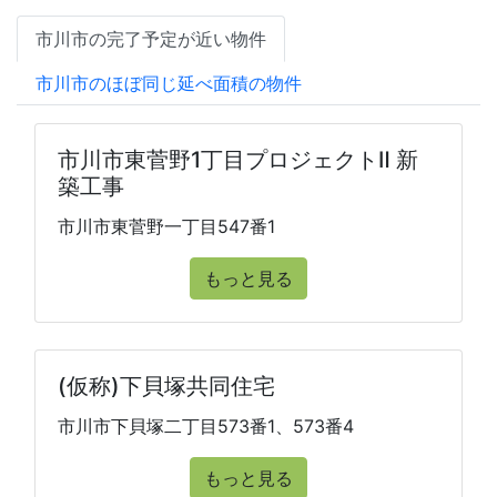
市川市の完了予定が近い物件
市川市のほぼ同じ延べ面積の物件
市川市東菅野1丁目プロジェクトⅡ 新
築工事
市川市東菅野一丁目547番1
もっと見る
(仮称)下貝塚共同住宅
市川市下貝塚二丁目573番1、573番4
もっと見る