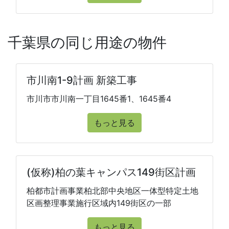
千葉県の同じ用途の物件
市川南1-9計画 新築工事
市川市市川南一丁目1645番1、1645番4
もっと見る
(仮称)柏の葉キャンパス149街区計画
柏都市計画事業柏北部中央地区一体型特定土地
区画整理事業施行区域内149街区の一部
もっと見る