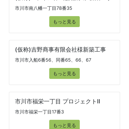
市川市南八幡一丁目78番35
もっと見る
(仮称)吉野商事有限会社様新築工事
市川市入船6番56、同番65、66、67
もっと見る
市川市福栄一丁目 プロジェクトⅡ
市川市福栄一丁目17番3
もっと見る