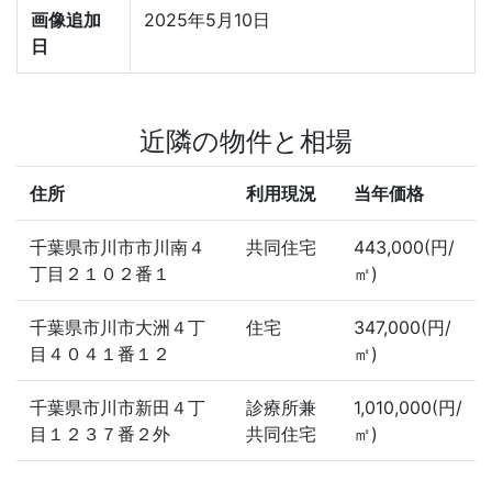
画像追加
2025年5月10日
日
近隣の物件と相場
住所
利用現況
当年価格
千葉県市川市市川南４
共同住宅
443,000(円/
丁目２１０２番１
㎡)
千葉県市川市大洲４丁
住宅
347,000(円/
目４０４１番１２
㎡)
千葉県市川市新田４丁
診療所兼
1,010,000(円/
目１２３７番２外
共同住宅
㎡)