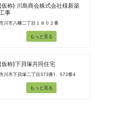
(仮称) 川島商会株式会社様新築
工事
市川市八幡二丁目１８０２番
もっと見る
(仮称)下貝塚共同住宅
市川市下貝塚二丁目573番1、573番4
もっと見る