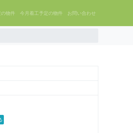
定の物件
今月着工予定の物件
お問い合わせ
る