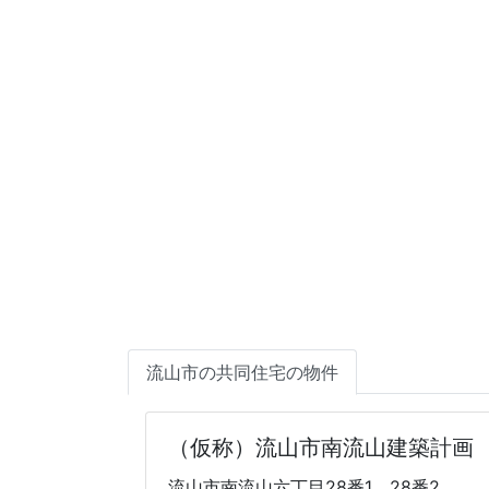
流山市の共同住宅の物件
（仮称）流山市南流山建築計画
流山市南流山六丁目28番1、28番2