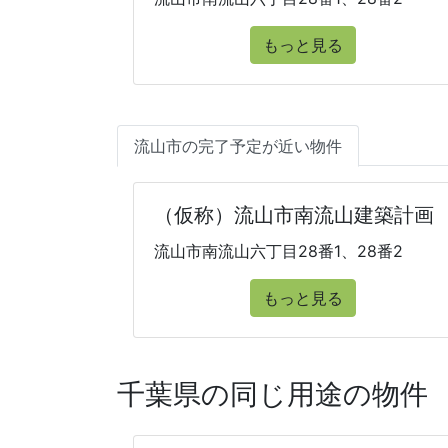
もっと見る
流山市の完了予定が近い物件
（仮称）流山市南流山建築計画
流山市南流山六丁目28番1、28番2
もっと見る
千葉県の同じ用途の物件