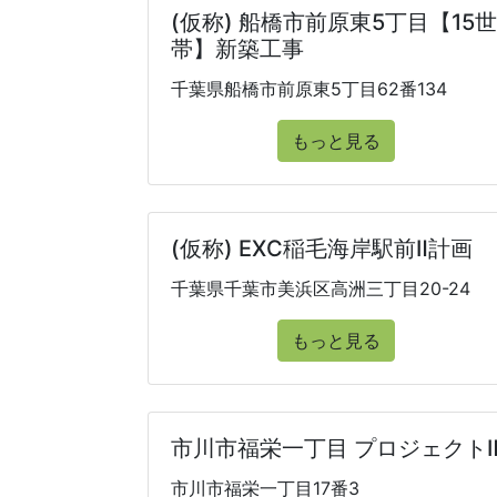
(仮称) 船橋市前原東5丁目【15世
帯】新築工事
千葉県船橋市前原東5丁目62番134
もっと見る
(仮称) EXC稲毛海岸駅前Ⅱ計画
千葉県千葉市美浜区高洲三丁目20-24
もっと見る
市川市福栄一丁目 プロジェクト
市川市福栄一丁目17番3