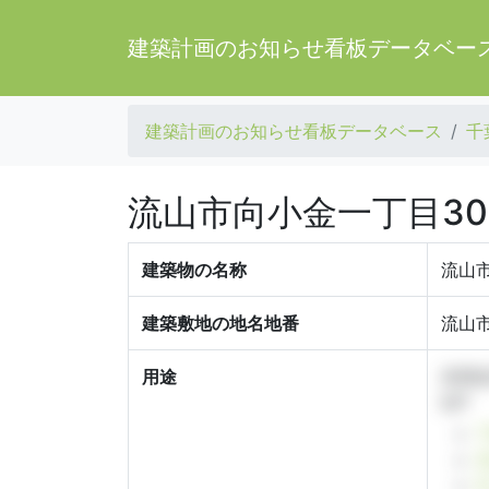
建築計画のお知らせ看板データベー
建築計画のお知らせ看板データベース
千
流山市向小金一丁目30
建築物の名称
流山市
建築敷地の地名地番
流山市
用途
共同
9戸