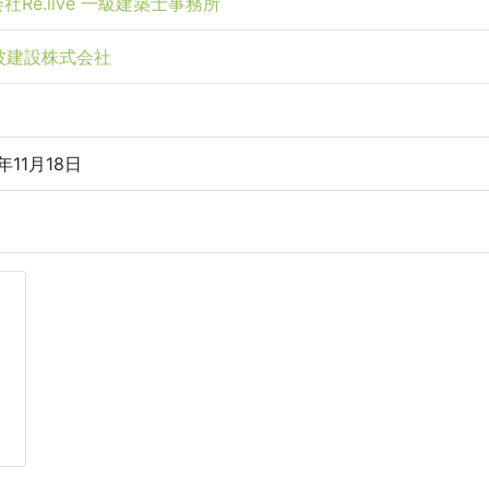
社Re.live 一級建築士事務所
波建設株式会社
年11月18日