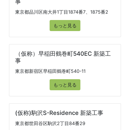
事
東京都品川区南大井1丁目1874番7、1875番2
もっと見る
（仮称）早稲田鶴巻町540EC 新築工
事
東京都新宿区早稲田鶴巻町540-11
もっと見る
(仮称)駒沢S-Residence 新築工事
東京都世田谷区駒沢2丁目84番29