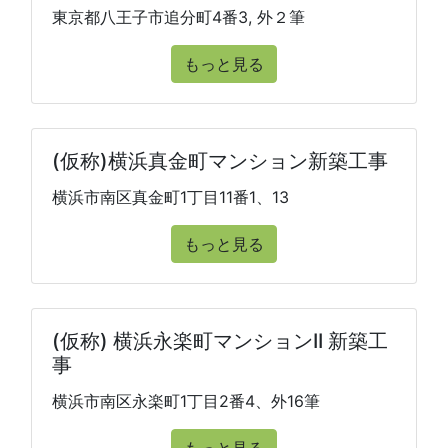
東京都八王子市追分町4番3, 外２筆
もっと見る
(仮称)横浜真金町マンション新築工事
横浜市南区真金町1丁目11番1、13
もっと見る
(仮称) 横浜永楽町マンションII 新築工
事
横浜市南区永楽町1丁目2番4、外16筆