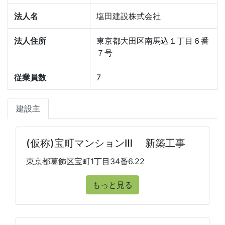
法人名
塩田建設株式会社
法人住所
東京都大田区南馬込１丁目６番
７号
従業員数
7
建設主
(仮称)宝町マンションⅢ 新築工事
東京都葛飾区宝町1丁目34番6.22
もっと見る