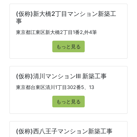
(仮称)新大橋2丁目マンション新築工
事
東京都江東区新大橋2丁目1番2,外4筆
もっと見る
(仮称)清川マンションⅢ 新築工事
東京都台東区清川1丁目302番5、13
もっと見る
(仮称)西八王子マンション新築工事