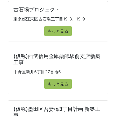
古石場プロジェクト
東京都江東区古石場三丁目19-8、19-9
もっと見る
(仮称)西武信用金庫薬師駅前支店新築
工事
中野区新井5丁目27番地5
もっと見る
(仮称)墨田区吾妻橋3丁目計画 新築工
事