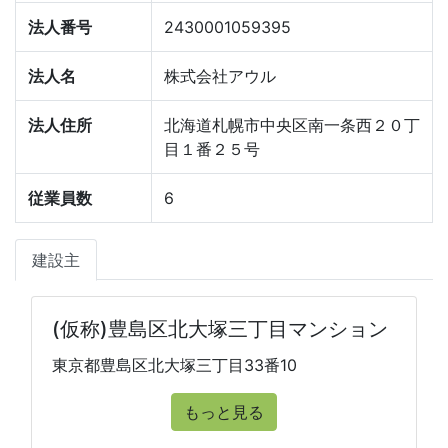
法人番号
2430001059395
法人名
株式会社アウル
法人住所
北海道札幌市中央区南一条西２０丁
目１番２５号
従業員数
6
建設主
(仮称)豊島区北大塚三丁目マンション
東京都豊島区北大塚三丁目33番10
もっと見る