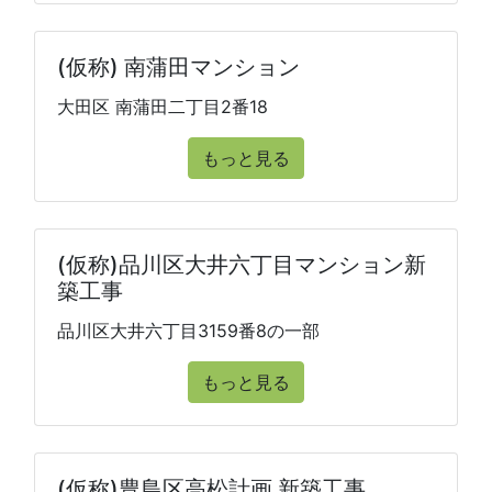
(仮称) 南蒲田マンション
大田区 南蒲田二丁目2番18
もっと見る
(仮称)品川区大井六丁目マンション新
築工事
品川区大井六丁目3159番8の一部
もっと見る
(仮称)豊島区高松計画 新築工事