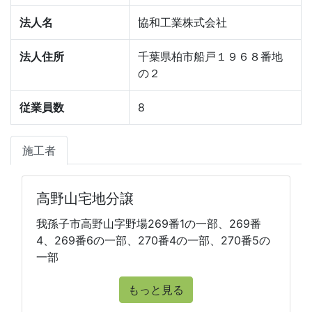
法人名
協和工業株式会社
法人住所
千葉県柏市船戸１９６８番地
の２
従業員数
8
施工者
高野山宅地分譲
我孫子市高野山字野場269番1の一部、269番
4、269番6の一部、270番4の一部、270番5の
一部
もっと見る