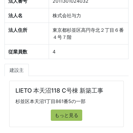
法人番号
2011301024032
法人名
株式会社与力
法人住所
東京都杉並区高円寺北２丁目６番
４号７階
従業員数
4
建設主
LIETO 本天沼118 C号棟 新築工事
杉並区本天沼1丁目861番5の一部
もっと見る