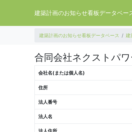
建築計画のお知らせ看板データベー
建築計画のお知らせ看板データベース
建
合同会社ネクストパワ
会社名(または個人名)
住所
法人番号
法人名
法人住所