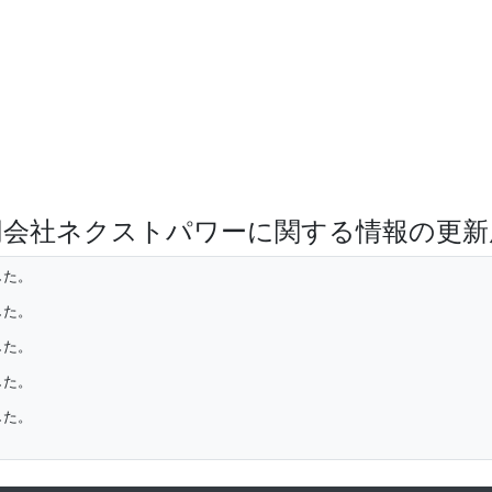
同会社ネクストパワーに関する情報の更新
した。
した。
した。
した。
した。