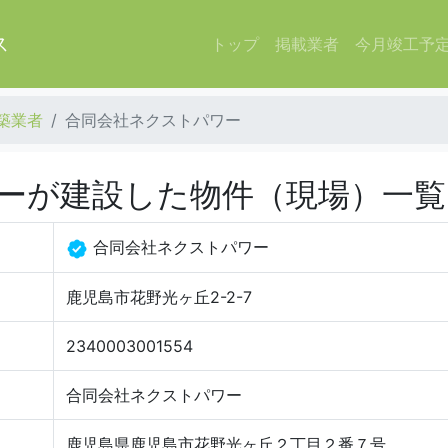
ス
トップ
掲載業者
今月竣工予
築業者
合同会社ネクストパワー
ーが建設した物件（現場）一覧
合同会社ネクストパワー
鹿児島市花野光ヶ丘2-2-7
2340003001554
合同会社ネクストパワー
鹿児島県鹿児島市花野光ヶ丘２丁目２番７号