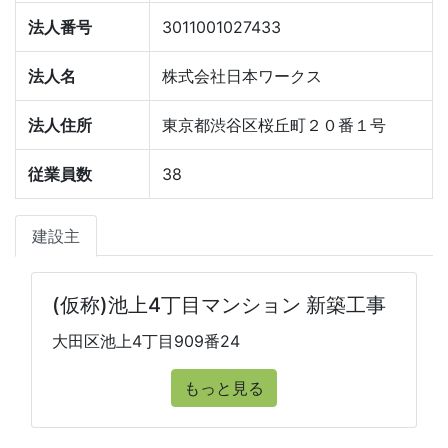
法人番号
3011001027433
法人名
株式会社日本ワークス
法人住所
東京都渋谷区桜丘町２０番１号
従業員数
38
建設主
(仮称)池上4丁目マンション 新築工事
大田区池上4丁目909番24
もっと見る