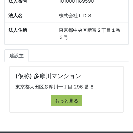
法人番号
1010001189590
法人名
株式会社ＬＤＳ
法人住所
東京都中央区新富２丁目１番
３号
建設主
(仮称) 多摩川マンション
東京都大田区多摩川一丁目 296 番 8
もっと見る