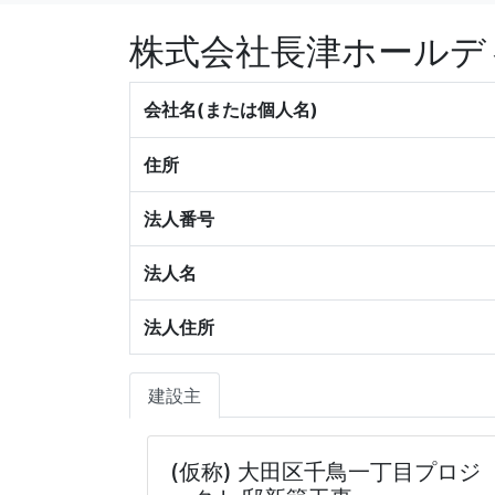
株式会社長津ホールデ
会社名(または個人名)
住所
法人番号
法人名
法人住所
建設主
(仮称) 大田区千鳥一丁目プロジ