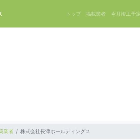
ス
トップ
掲載業者
今月竣工予
築業者
株式会社長津ホールディングス