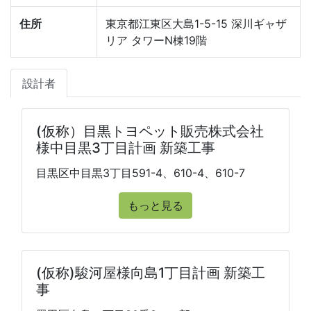
住所
東京都江東区大島1-5-15 深川ギャザ
リア タワーN棟19階
設計者
(仮称）目黒トヨペット販売株式会社
様中目黒3丁目計画 新築工事
目黒区中目黒3丁目591-4、610-4、610-7
もっと見る
(仮称)駿河屋様向島1丁目計画 新築工
事