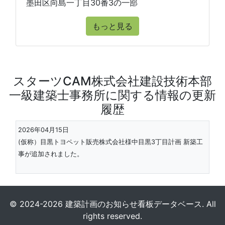
墨田区向島一丁目30番3の一部
もっと見る
スターツCAM株式会社建設技術本部
一級建築士事務所に関する情報の更新
履歴
2026年04月15日
(仮称）目黒トヨペット販売株式会社様中目黒3丁目計画 新築工
事が追加されました。
© 2024-2026 建築計画のお知らせ看板データベース. All
rights reserved.