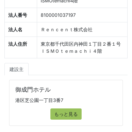
ISMOtemachi4階
法人番号
8100001037197
法人名
Ｒｅｎｃｅｎｔ株式会社
法人住所
東京都千代田区内神田１丁目２番１号
ＩＳＭＯｔｅｍａｃｈｉ４階
建設主
御成門ホテル
港区芝公園一丁目3番7
もっと見る