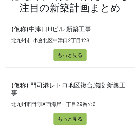
注目の新築計画まとめ
(仮称)中津口Hビル 新築工事
北九州市 小倉北区中津口2丁目123
もっと見る
(仮称) 門司港レトロ地区複合施設 新築工
事
北九州市門司区西海岸一丁目29番の6
もっと見る