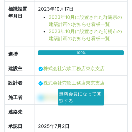
標識設置
2023年10月17日
年月日
2023年10月に設置された群馬県の
建築計画のお知らせ看板一覧
2023年10月に設置された前橋市の
建築計画のお知らせ看板一覧
100%
進捗
建設主
株式会社穴吹工務店東京支店
設計者
株式会社穴吹工務店東京支店
無料会員になって閲
施工者
株式会社穴吹工務店東京支店
覧する
連絡先
承認日
2025年7月2日