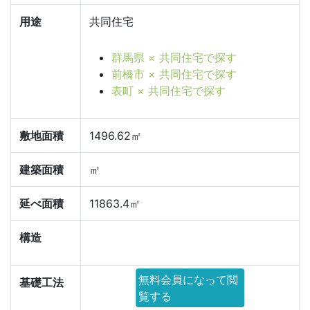
用途
共同住宅
群馬県 × 共同住宅で探す
前橋市 × 共同住宅で探す
表町 × 共同住宅で探す
敷地面積
1496.62㎡
建築面積
㎡
延べ面積
11863.4㎡
構造
無料会員になって閲
基礎工法
覧する