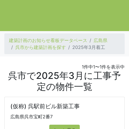
建築計画のお知らせ看板データベース
広島県
呉市から建築計画を探す
2025年3月着工
1件中1〜1件を表示中
呉市で2025年3月に工事予
定の物件一覧
(仮称) 呉駅前ビル新築工事
広島県呉市宝町2番7