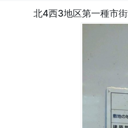
北4西3地区第一種市