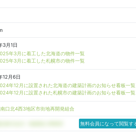
m
年3月1日
2025年3月に着工した北海道の物件一覧
2025年3月に着工した札幌市の物件一覧
年12月6日
2024年12月に設置された北海道の建築計画のお知らせ看板一覧
2024年12月に設置された札幌市の建築計画のお知らせ看板一覧
南口北4西3地区市街地再開発組合
建設株式会社一級建築士事務所
無料会員になって閲覧す