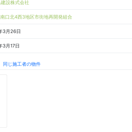
島建設株式会社
南口北4西3地区市街地再開発組合
5年3月26日
年3月17日
同じ施工者の物件