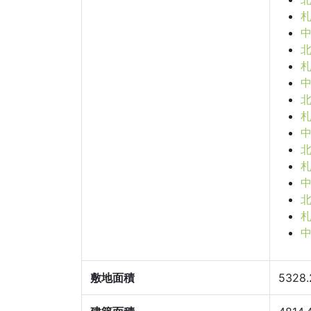
札
中
北
札
中
北
札
中
北
札
中
北
札
中
敷地面積
5328