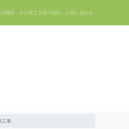
定の物件
今月着工予定の物件
お問い合わせ
築工事