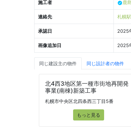
施工者
鹿
連絡先
札幌駅
承認日
202
画像追加日
2025
同じ建設主の物件
同じ設計者の物件
北4西3地区第一種市街地再開発
事業(南棟)新築工事
札幌市中央区北四条西三丁目5番
もっと見る