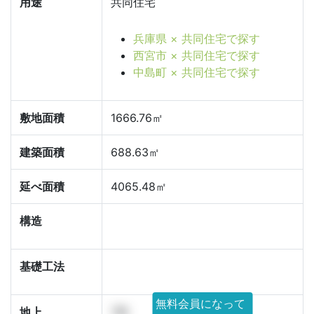
用途
共同住宅
兵庫県 × 共同住宅で探す
西宮市 × 共同住宅で探す
中島町 × 共同住宅で探す
敷地面積
1666.76㎡
建築面積
688.63㎡
延べ面積
4065.48㎡
構造
基礎工法
無料会員になって
地上
7階