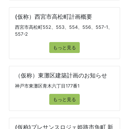
(仮称）西宮市高松町計画概要
西宮市高松町552、553、554、556、557-1、
557-2
もっと見る
（仮称）東灘区建築計画のお知らせ
神戸市東灘区青木六丁目177番1
もっと見る
(仮称)プレサンスロジェ姫路市魚町 新