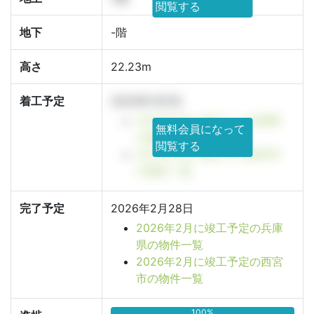
閲覧する
地下
-階
高さ
22.23m
着工予定
2025年1月1日
2025年1月に着工した兵庫県
無料会員になって
の物件一覧
閲覧する
2025年1月に着工した西宮市
の物件一覧
完了予定
2026年2月28日
2026年2月に竣工予定の兵庫
県の物件一覧
2026年2月に竣工予定の西宮
市の物件一覧
100%