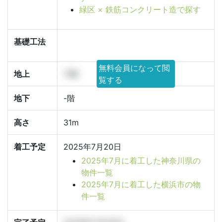
緑区 × 鉄筋コンクリート造で探す
基礎工法
無料会員になって閲
地上
11階
覧する
地下
-階
高さ
31m
着工予定
2025年7月20日
2025年7月に着工した神奈川県の
物件一覧
2025年7月に着工した横浜市の物
件一覧