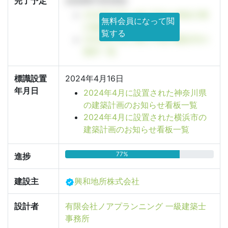
完了予定
2026年11月30日
2026年11月に竣工予定の神奈川県
無料会員になって閲
の物件一覧
覧する
2026年11月に竣工予定の横浜市の
物件一覧
標識設置
2024年4月16日
年月日
2024年4月に設置された神奈川県
の建築計画のお知らせ看板一覧
2024年4月に設置された横浜市の
建築計画のお知らせ看板一覧
77%
進捗
建設主
興和地所株式会社
設計者
有限会社ノアプランニング 一級建築士
事務所