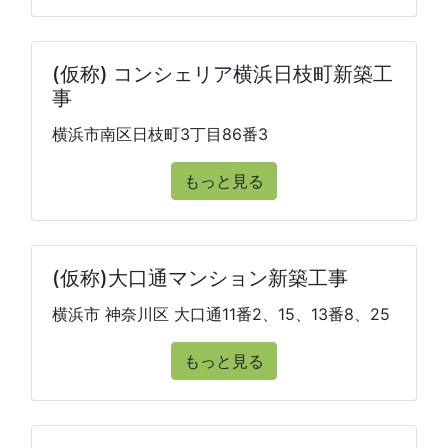
(仮称) コンシェリア横浜日枝町新築工
事
横浜市南区日枝町3丁目86番3
もっと見る
(仮称)大口通マンション新築工事
横浜市 神奈川区 大口通11番2、15、13番8、25
もっと見る