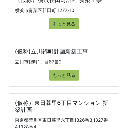
（仮称）横浜荏田町計画 新築工事
横浜市青葉区荏田町 1277-10
もっと見る
(仮称)立川錦町計画新築工事
立川市錦町1丁目87番2
もっと見る
(仮称）東日暮里6丁目マンション 新
築計画
東京都荒川区東日暮里六丁目1326番3,1327番
4,1328番4