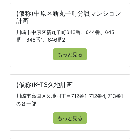
(仮称)中原区新丸子町分譲マンション
計画
川崎市中原区新丸子町643番、644番、645
番、646番1、646番2
もっと見る
(仮称)K-TS久地計画
川崎市高津区久地四丁目712番1, 712番4, 713番1
の各一部
もっと見る