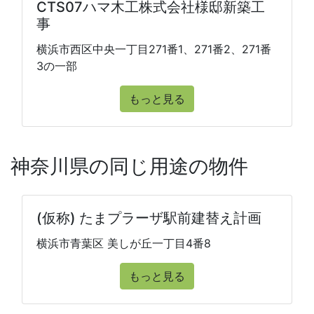
CTS07ハマ木工株式会社様邸新築工
事
横浜市西区中央一丁目271番1、271番2、271番
3の一部
もっと見る
神奈川県の同じ用途の物件
(仮称) たまプラーザ駅前建替え計画
横浜市青葉区 美しが丘一丁目4番8
もっと見る