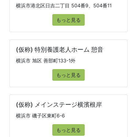
横浜市港北区日吉二丁目 504番9、504番11
もっと見る
(仮称) 特別養護老人ホーム 憩音
横浜市 旭区 善部町133-1外
もっと見る
(仮称) メインステージ横濱根岸
横浜市 磯子区東町6-6
もっと見る