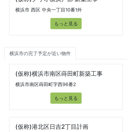
横浜市 西区 中央一丁目10番1外
もっと見る
横浜市の完了予定が近い物件
(仮称)横浜市南区蒔田町新築工事
横浜市南区蒔田町字西96番2
もっと見る
(仮称)港北区日吉2丁目計画