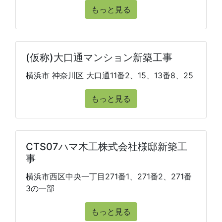
もっと見る
(仮称)大口通マンション新築工事
横浜市 神奈川区 大口通11番2、15、13番8、25
もっと見る
CTS07ハマ木工株式会社様邸新築工
事
横浜市西区中央一丁目271番1、271番2、271番
3の一部
もっと見る