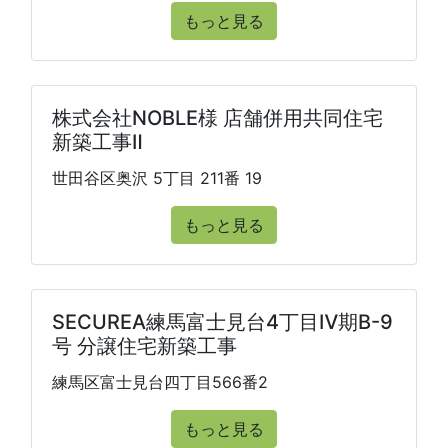
もっと見る
株式会社NOBLE様 店舗併用共同住宅
新築工事Ⅱ
世田谷区奥沢 5丁目 211番 19
もっと見る
SECUREA練馬富士見台4丁目Ⅳ期B-9
号 分譲住宅新築工事
練馬区富士見台四丁目566番2
もっと見る