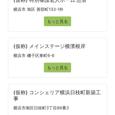
(仮称) 特別養護老人ホーム 憩音
横浜市 旭区 善部町133-1外
もっと見る
(仮称) メインステージ横濱根岸
横浜市 磯子区東町6-6
もっと見る
(仮称) コンシェリア横浜日枝町新築工
事
横浜市南区日枝町3丁目86番3