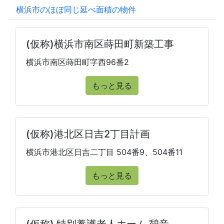
横浜市のほぼ同じ延べ面積の物件
(仮称)横浜市南区蒔田町新築工事
横浜市南区蒔田町字西96番2
もっと見る
(仮称)港北区日吉2丁目計画
横浜市港北区日吉二丁目 504番9、504番11
もっと見る