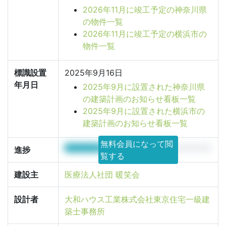
2026年11月に竣工予定の神奈川県
の物件一覧
2026年11月に竣工予定の横浜市の
物件一覧
標識設置
2025年9月16日
年月日
2025年9月に設置された神奈川県
の建築計画のお知らせ看板一覧
2025年9月に設置された横浜市の
建築計画のお知らせ看板一覧
無料会員になって閲
55%
進捗
覧する
建設主
医療法人社団 暖笑会
設計者
大和ハウス工業株式会社東京住宅一級建
築士事務所