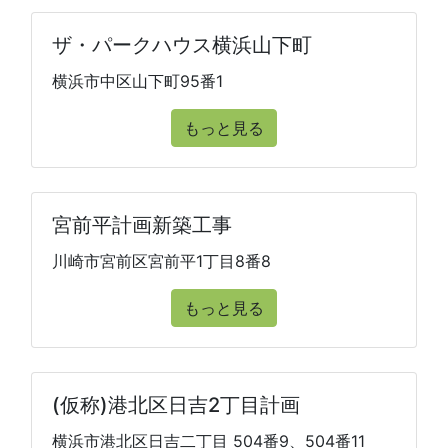
ザ・パークハウス横浜山下町
横浜市中区山下町95番1
もっと見る
宮前平計画新築工事
川崎市宮前区宮前平1丁目8番8
もっと見る
(仮称)港北区日吉2丁目計画
横浜市港北区日吉二丁目 504番9、504番11