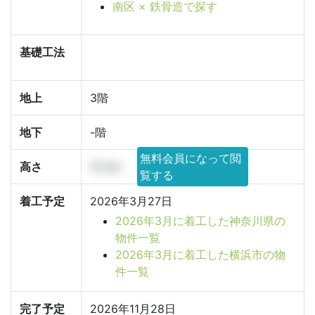
南区 × 鉄骨造で探す
基礎工法
地上
3階
地下
-階
無料会員になって閲
高さ
10.3m
覧する
着工予定
2026年3月27日
2026年3月に着工した神奈川県の
物件一覧
2026年3月に着工した横浜市の物
件一覧
完了予定
2026年11月28日