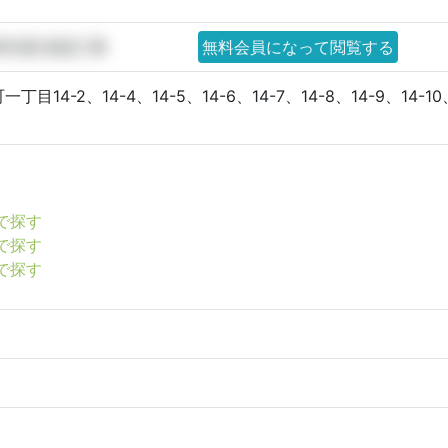
禅寺通 新築工事
無料会員になって閲覧する
-2、14-4、14-5、14-6、14-7、14-8、14-9、14-10、14-
宅で探す
宅で探す
宅で探す