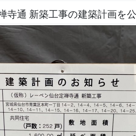
定禅寺通 新築工事の建築計画を