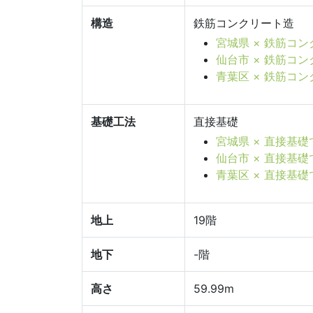
構造
鉄筋コンクリート造
宮城県 × 鉄筋コ
仙台市 × 鉄筋コ
青葉区 × 鉄筋コ
基礎工法
直接基礎
宮城県 × 直接基
仙台市 × 直接基
青葉区 × 直接基
地上
19階
地下
-階
高さ
59.99m