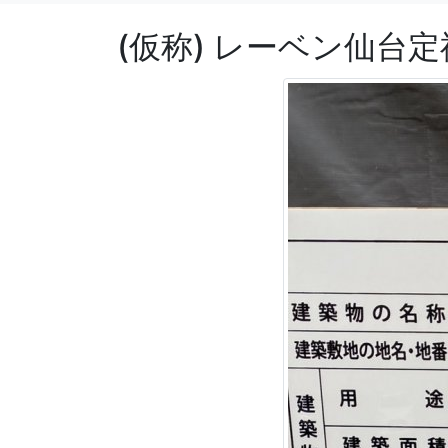
(仮称) レーベン仙台