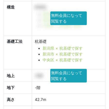
構造
鉄骨造
新潟県 × 鉄骨造で探す
無料会員になって
新潟市 × 鉄骨造で探す
閲覧する
中央区 × 鉄骨造で探す
基礎工法
杭基礎
新潟県 × 杭基礎で探す
新潟市 × 杭基礎で探す
中央区 × 杭基礎で探す
無料会員になって
地上
10階
閲覧する
地下
-階
高さ
42.7m