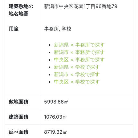
建築敷地の
新潟市中央区花園1丁目96番地79
地名地番
用途
事務所, 学校
新潟県 × 事務所で探す
新潟市 × 事務所で探す
中央区 × 事務所で探す
新潟県 × 学校で探す
新潟市 × 学校で探す
中央区 × 学校で探す
敷地面積
5998.66㎡
建築面積
1076.03㎡
延べ面積
8719.32㎡