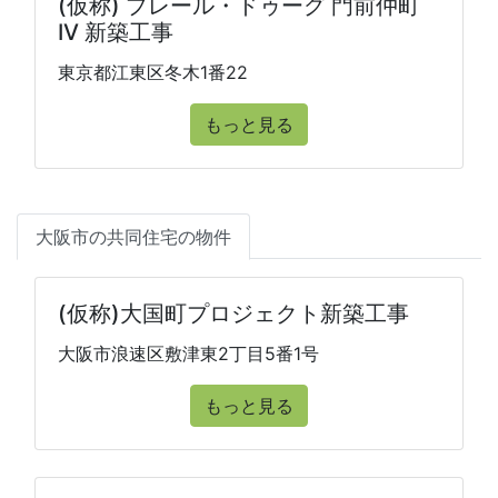
(仮称) プレール・ドゥーグ 門前仲町
IV 新築工事
東京都江東区冬木1番22
もっと見る
大阪市の共同住宅の物件
(仮称)大国町プロジェクト新築工事
大阪市浪速区敷津東2丁目5番1号
もっと見る