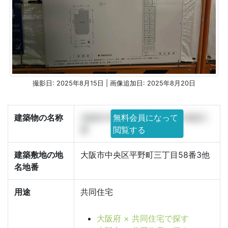
撮影日: 2025年8月15日 | 画像追加日: 2025年8月20日
建築物の名称
(仮称)中央区平野町3丁目PJ 新築工
無料会員になって
事
閲覧する
建築敷地の地
大阪市中央区平野町三丁目58番3他
名地番
用途
共同住宅
大阪府 × 共同住宅で探す