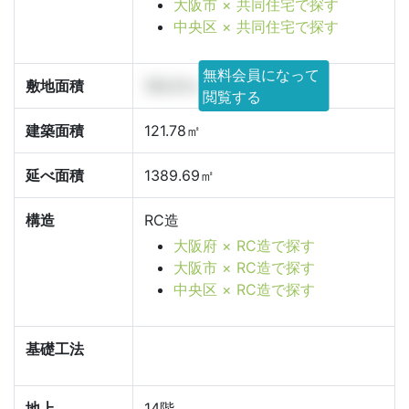
大阪市 × 共同住宅で探す
中央区 × 共同住宅で探す
無料会員になって
敷地面積
193.01㎡
閲覧する
建築面積
121.78㎡
延べ面積
1389.69㎡
構造
RC造
大阪府 × RC造で探す
大阪市 × RC造で探す
中央区 × RC造で探す
基礎工法
地上
14階