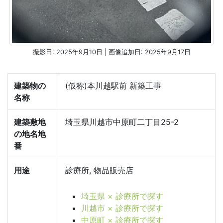
撮影日: 2025年9月10日 | 画像追加日: 2025年9月17日
建築物の
(仮称)本川越駅前 新築工事
名称
建築敷地
埼玉県川越市中原町二丁目25-2
の地名地
番
用途
診療所, 物品販売店
埼玉県 × 診療所で探す
川越市 × 診療所で探す
中原町 × 診療所で探す