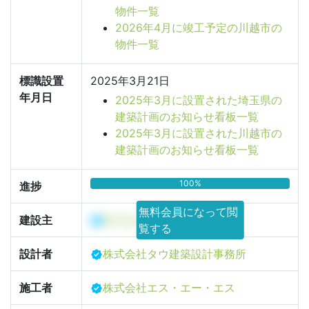
物件一覧
2026年4月に竣工予定の川越市の
物件一覧
標識設置
2025年3月21日
年月日
2025年3月に設置された埼玉県の
建築計画のお知らせ看板一覧
2025年3月に設置された川越市の
建築計画のお知らせ看板一覧
100%
進捗
無料会員になって閲
建設主
株式会社サーボ
覧する
設計者
株式会社タウ建築設計事務所
施工者
株式会社エス・エー・エス