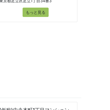
東京都足立区足立1丁目34番3
もっと見る