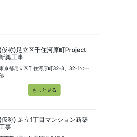
(仮称)足立区千住河原町Project
新築工事
東京都足立区千住河原町32-3、32-1の一
部
もっと見る
(仮称) 足立1丁目マンション新築
工事