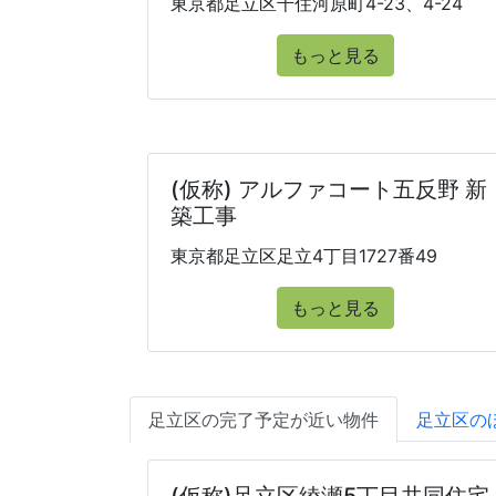
東京都足立区千住河原町4-23、4-24
もっと見る
(仮称) アルファコート五反野 新
築工事
東京都足立区足立4丁目1727番49
もっと見る
足立区の完了予定が近い物件
足立区の