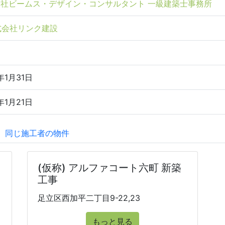
社ビームス・デザイン・コンサルタント 一級建築士事務所
式会社リンク建設
年1月31日
年1月21日
同じ施工者の物件
(仮称) アルファコート六町 新築
工事
足立区西加平二丁目9-22,23
もっと見る