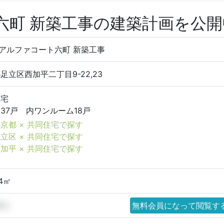
六町 新築工事の建築計画を公開
)アルファコート六町 新築工事
足立区西加平二丁目9-22,23
住宅
37戸 内ワンルーム18戸
京都 × 共同住宅で探す
立区 × 共同住宅で探す
加平 × 共同住宅で探す
54㎡
97㎡
無料会員になって閲覧す