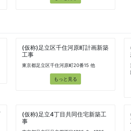
(仮称)足立区千住河原町計画新築
工事
東京都足立区千住河原町20番15 他
もっと見る
町
(仮称)足立4丁目共同住宅新築工
事