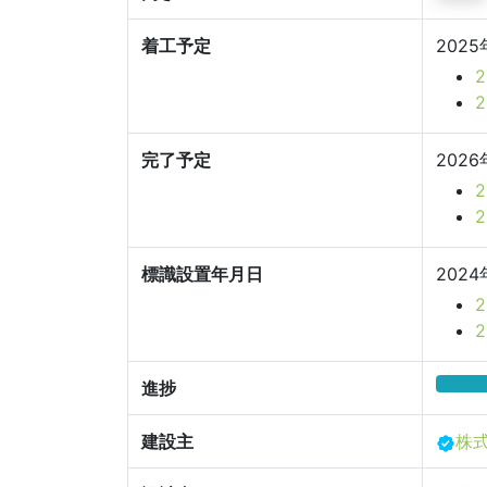
着工予定
2025
完了予定
2026
標識設置年月日
2024
進捗
建設主
株