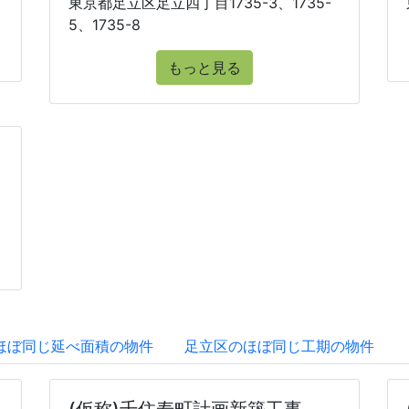
東京都足立区足立四丁目1735-3、1735-
5、1735-8
もっと見る
ほぼ同じ延べ面積の物件
足立区のほぼ同じ工期の物件