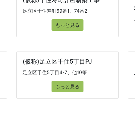
(仮称)千住寿町計画新築工事
足立区千住寿町69番1、74番2
もっと見る
(仮称)足立区千住5丁目PJ
足立区千住5丁目4-7、他10筆
もっと見る