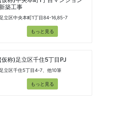
(仮称)中央本町1丁目マンション
新築工事
足立区中央本町1丁目84-16,85-7
もっと見る
(仮称)足立区千住5丁目PJ
足立区千住5丁目4-7、他10筆
もっと見る