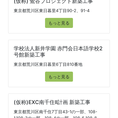
(仮称) 鶯谷プロジェクト新築工事
東京都荒川区東日暮里4丁目90-2、91-4
もっと見る
学校法人新井学園 赤門会日本語学校2
号館新築工事
東京都荒川区東日暮里6丁目810番地
もっと見る
(仮称)EXC南千住II計画 新築工事
東京都荒川区南千住7丁目43-1の一部、108-