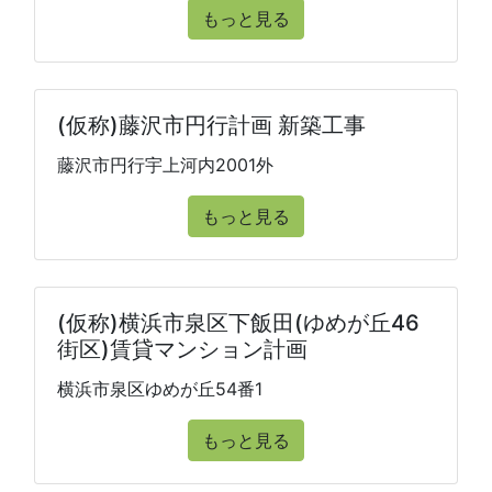
もっと見る
(仮称)藤沢市円行計画 新築工事
藤沢市円行宇上河内2001外
もっと見る
(仮称)横浜市泉区下飯田(ゆめが丘46
街区)賃貸マンション計画
横浜市泉区ゆめが丘54番1
もっと見る