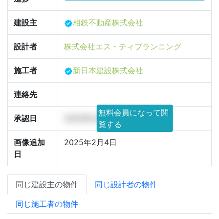
建設主
相鉄不動産株式会社
設計者
株式会社エス・ティブランニング
施工者
新日本建設株式会社
連絡先
無料会員になって閲
承認日
2025年2月4日
覧する
画像追加
2025年2月4日
日
同じ建設主の物件
同じ設計者の物件
同じ施工者の物件