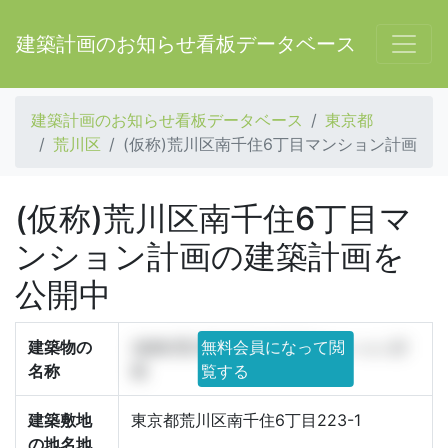
建築計画のお知らせ看板データベース
建築計画のお知らせ看板データベース
東京都
荒川区
(仮称)荒川区南千住6丁目マンション計画
(仮称)荒川区南千住6丁目マ
ンション計画の建築計画を
公開中
建築物の
(仮称)荒川区南千住6丁目マンション計
無料会員になって閲
名称
画
覧する
建築敷地
東京都荒川区南千住6丁目223-1
の地名地