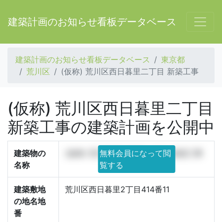
建築計画のお知らせ看板データベース
建築計画のお知らせ看板データベース
東京都
荒川区
(仮称) 荒川区西日暮里二丁目 新築工事
(仮称) 荒川区西日暮里二丁目
新築工事の建築計画を公開中
建築物の
(仮称) 荒川区西日暮里二丁目 新築工事
無料会員になって閲
名称
覧する
建築敷地
荒川区西日暮里2丁目414番11
の地名地
番