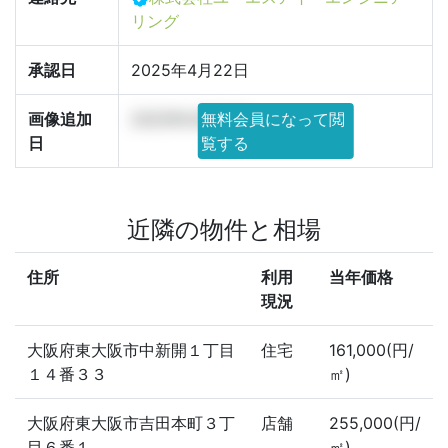
リング
承認日
2025年4月22日
画像追加
2025年4月22日
無料会員になって閲
日
覧する
近隣の物件と相場
住所
利用
当年価格
現況
大阪府東大阪市中新開１丁目
住宅
161,000(円/
１４番３３
㎡)
大阪府東大阪市吉田本町３丁
店舗
255,000(円/
目６番１
㎡)