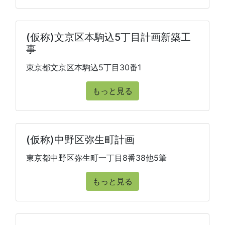
(仮称)文京区本駒込5丁目計画新築工
事
東京都文京区本駒込5丁目30番1
もっと見る
(仮称)中野区弥生町計画
東京都中野区弥生町一丁目8番38他5筆
もっと見る