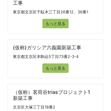
工事
東京都文京区千駄木三丁目26番12、36番1
もっと見る
(仮称)ガリシア六義園新築工事
東京都文京区本駒込5丁目73番2-3-4
もっと見る
（仮称）茗荷谷triasプロジェクト1
新築工事
文京区大塚三丁目18番2