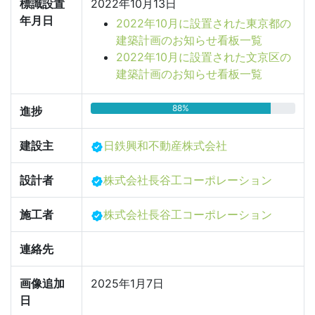
標識設置
2022年10月13日
年月日
2022年10月に設置された東京都の
建築計画のお知らせ看板一覧
2022年10月に設置された文京区の
建築計画のお知らせ看板一覧
88%
進捗
建設主
日鉄興和不動産株式会社
設計者
株式会社長谷工コーポレーション
施工者
株式会社長谷工コーポレーション
連絡先
画像追加
2025年1月7日
日