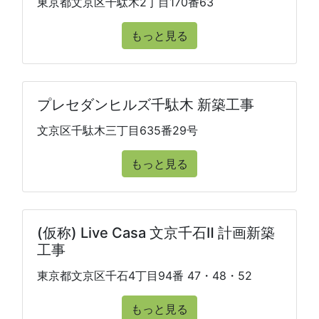
東京都文京区千駄木2丁目170番63
もっと見る
プレセダンヒルズ千駄木 新築工事
文京区千駄木三丁目635番29号
もっと見る
(仮称) Live Casa 文京千石Ⅱ 計画新築
工事
東京都文京区千石4丁目94番 47・48・52
もっと見る