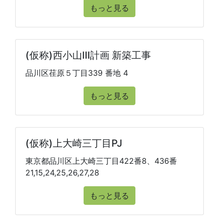
もっと見る
(仮称)西小山Ⅲ計画 新築工事
品川区荏原５丁目339 番地 4
もっと見る
(仮称)上大崎三丁目PJ
東京都品川区上大崎三丁目422番8、436番
21,15,24,25,26,27,28
もっと見る