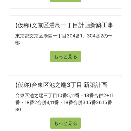
(仮称)文京区湯島一丁目計画新築工事
東京都文京区湯島一丁目304番1、304番2の一
部
もっと見る
(仮称)台東区池之端3丁目 新築計画
台東区池之端三丁目10番5,11番・18番合併2+11
番・18番2合併4,11番・18番合併3,15番26,15番
30
もっと見る