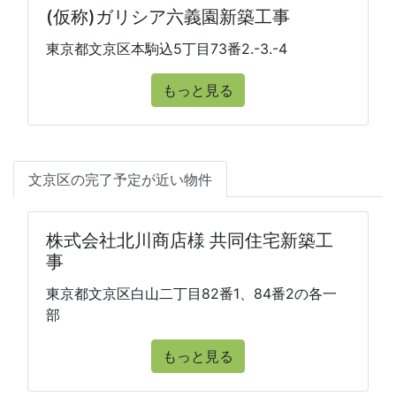
(仮称)ガリシア六義園新築工事
東京都文京区本駒込5丁目73番2.-3.-4
もっと見る
文京区の完了予定が近い物件
株式会社北川商店様 共同住宅新築工
事
東京都文京区白山二丁目82番1、84番2の各一
部
もっと見る