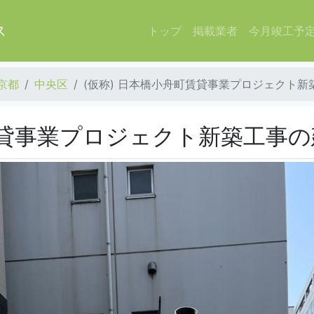
ス
トップ
掲載業者
今月竣工予
京都
中央区
(仮称) 日本橋小舟町賃貸事業プロジェクト新
町賃貸事業プロジェクト新築工事