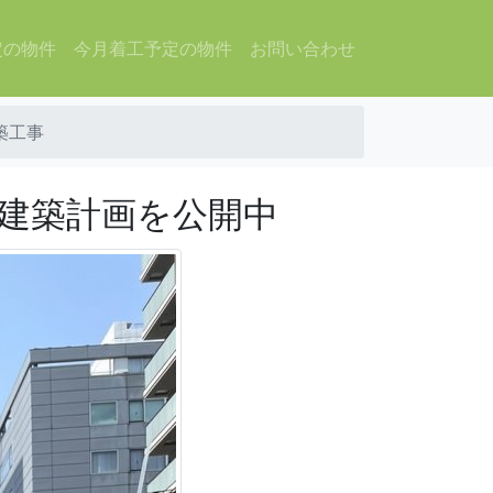
定の物件
今月着工予定の物件
お問い合わせ
築工事
の建築計画を公開中