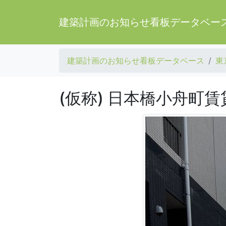
建築計画のお知らせ看板データベー
建築計画のお知らせ看板データベース
東
(仮称) 日本橋小舟