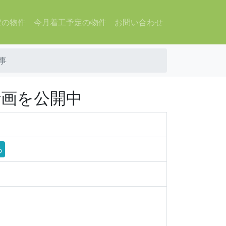
定の物件
今月着工予定の物件
お問い合わせ
事
計画を公開中
る