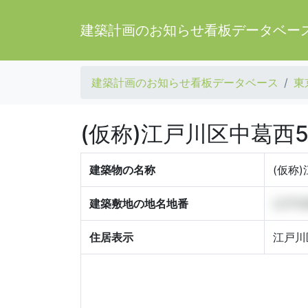
建築計画のお知らせ看板データベー
建築計画のお知らせ看板データベース
東
(仮称)江戸川区中葛
建築物の名称
(仮称
建築敷地の地名地番
江戸川
住居表示
江戸川