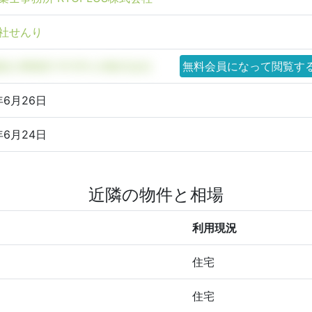
社せんり
築士事務所 RYOPLUS株式会社
無料会員になって閲覧す
年6月26日
年6月24日
近隣の物件と相場
利用現況
住宅
住宅