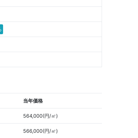
る
当年価格
564,000(円/㎡)
566,000(円/㎡)