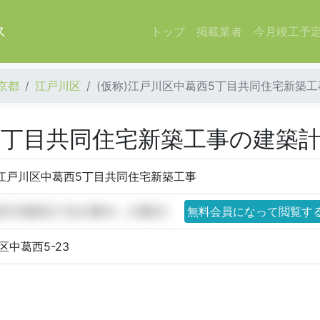
ス
トップ
掲載業者
今月竣工予
京都
江戸川区
(仮称)江戸川区中葛西5丁目共同住宅新築工
西5丁目共同住宅新築工事の建築
)江戸川区中葛西5丁目共同住宅新築工事
区中葛西五丁目23番14、23番20
無料会員になって閲覧す
区中葛西5-23