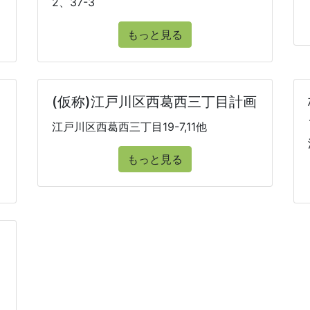
2、37-3
もっと見る
(仮称)江戸川区西葛西三丁目計画
江戸川区西葛西三丁目19-7,11他
もっと見る