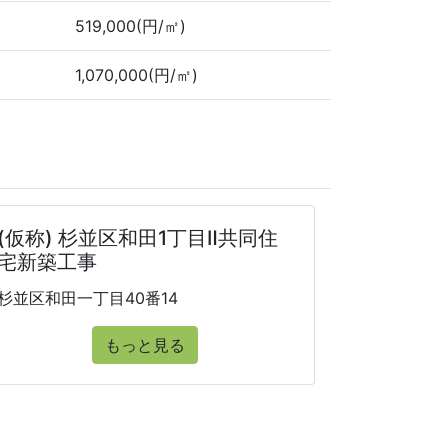
519,000(円/㎡)
1,070,000(円/㎡)
(仮称) 杉並区和田1丁目Ⅱ共同住
宅新築工事
杉並区和田一丁目40番14
もっと見る