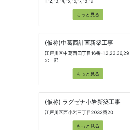
1,-2,-3,-4,-5,-6,-7,-8,-9
もっと見る
(仮称)中葛西計画新築工事
江戸川区中葛西四丁目16番-1,2,23,36,29
の一部
もっと見る
(仮称) ラグゼナ小岩新築工事
江戸川区西小岩三丁目2032番20
もっと見る