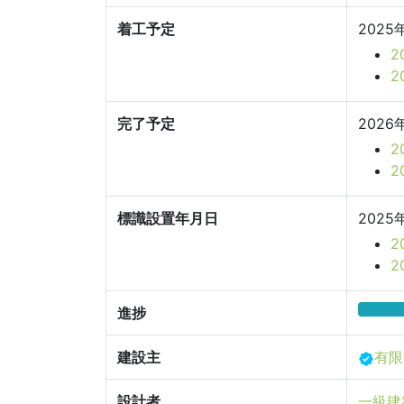
着工予定
2025
2
2
完了予定
2026
2
2
標識設置年月日
2025
2
進捗
建設主
有限
設計者
一級建