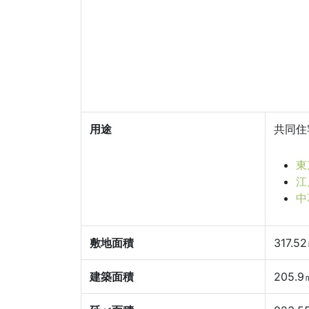
用途
共同住
東
江
中
敷地面積
317.5
建築面積
205.9