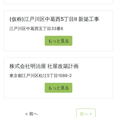
(仮称)江戸川区中葛西5丁目Ⅱ 新築工事
江戸川区中葛西五丁目33番6
もっと見る
株式会社明治屋 社屋改築計画
東京都江戸川区松江5丁目1088-2
もっと見る
< 前へ
次へ >