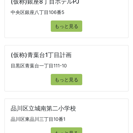
(仮称)銀座8丁目ホテルPJ
中央区銀座八丁目106番5
もっと見る
(仮称)青葉台1丁目計画
目黒区青葉台一丁目111-10
もっと見る
品川区立城南第二小学校
品川区東品川三丁目10番1