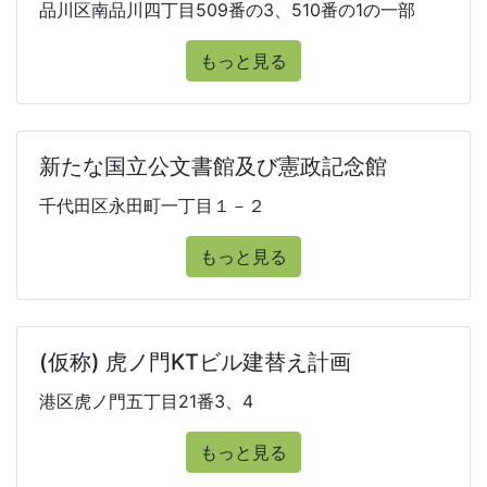
品川区南品川四丁目509番の3、510番の1の一部
もっと見る
新たな国立公文書館及び憲政記念館
千代田区永田町一丁目１－２
もっと見る
(仮称) 虎ノ門KTビル建替え計画
港区虎ノ門五丁目21番3、4
もっと見る