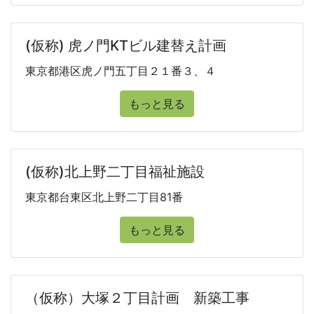
(仮称) 虎ノ門KTビル建替え計画
東京都港区虎ノ門五丁目２１番３、４
もっと見る
(仮称)北上野二丁目福祉施設
東京都台東区北上野二丁目81番
もっと見る
（仮称）大塚２丁目計画 新築工事