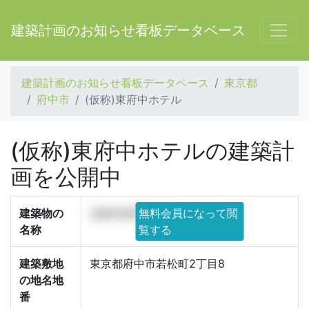
建築計画のお知らせ看板データベース
建築計画のお知らせ看板データベース
東京都
府中市
(仮称)東府中ホテル
(仮称)東府中ホテルの建築計
画を公開中
建築物の
(仮称)東府中ホテル
無料会員になって閲
名称
覧する
建築敷地
東京都府中市若松町2丁目8
の地名地
番