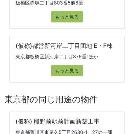
板橋区赤塚二丁目803番5他8筆
もっと見る
(仮称)都営新河岸二丁目団地 E・F棟
東京都板橋区新河岸二丁目876番1ほか
もっと見る
東京都の同じ用途の物件
(仮称) 熊野前駅前計画新築工事
東京都荒川区東尾久5丁目2630-1、27の一部