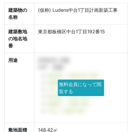
建築物の
(仮称) Ludens中台1丁目計画新築工事
名称
建築敷地
東京都板橋区中台1丁目192番15
の地名地
番
用途
共同住宅, 店舗
14戸 店舗1
東京都 × 共同住宅で探す
板橋区 × 共同住宅で探す
無料会員になって閲
中台 × 共同住宅で探す
覧する
東京都 × 店舗で探す
板橋区 × 店舗で探す
中台 × 店舗で探す
敷地面積
148.42㎡