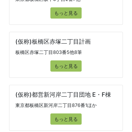
もっと見る
(仮称)板橋区赤塚二丁目計画
板橋区赤塚二丁目803番5他8筆
もっと見る
(仮称)都営新河岸二丁目団地 E・F棟
東京都板橋区新河岸二丁目876番1ほか
もっと見る