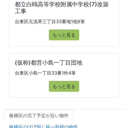
都立白鴎高等学校附属中学校(7)改築
工事
台東区元浅草三丁目33番地1他8筆
もっと見る
(仮称)都営小島一丁目団地
台東区小島一丁目33番1外4筆
もっと見る
板橋区の完了予定が近い物件
板橋区のほぼ同じ延べ面積の物件