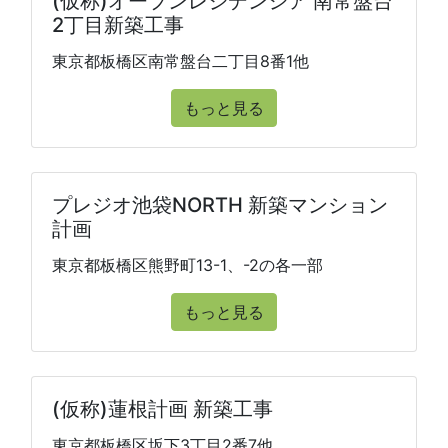
(仮称)オープンレジデンシア 南常盤台
2丁目新築工事
東京都板橋区南常盤台二丁目8番1他
もっと見る
プレジオ池袋NORTH 新築マンション
計画
東京都板橋区熊野町13-1、-2の各一部
もっと見る
(仮称)蓮根計画 新築工事
東京都板橋区坂下3丁目2番7他