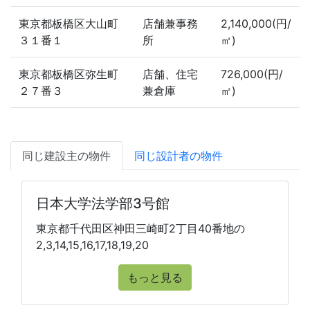
東京都板橋区大山町
店舗兼事務
2,140,000(円/
３１番１
所
㎡)
東京都板橋区弥生町
店舗、住宅
726,000(円/
２７番３
兼倉庫
㎡)
同じ建設主の物件
同じ設計者の物件
日本大学法学部3号館
東京都千代田区神田三崎町2丁目40番地の
2,3,14,15,16,17,18,19,20
もっと見る