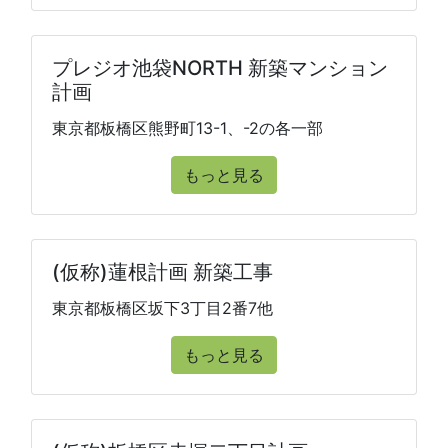
プレジオ池袋NORTH 新築マンション
計画
東京都板橋区熊野町13-1、-2の各一部
もっと見る
(仮称)蓮根計画 新築工事
東京都板橋区坂下3丁目2番7他
もっと見る