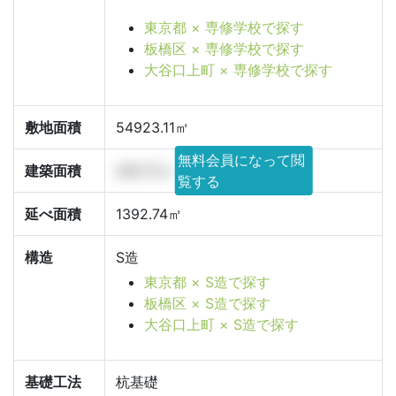
東京都 × 専修学校で探す
板橋区 × 専修学校で探す
大谷口上町 × 専修学校で探す
敷地面積
54923.11㎡
無料会員になって閲
建築面積
494.72㎡
覧する
延べ面積
1392.74㎡
構造
S造
東京都 × S造で探す
板橋区 × S造で探す
大谷口上町 × S造で探す
基礎工法
杭基礎