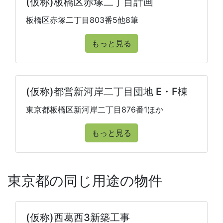
(仮称)板橋区赤塚二丁目計画
板橋区赤塚二丁目803番5他8筆
もっと見る
(仮称)都営新河岸二丁目団地 E・F棟
東京都板橋区新河岸二丁目876番1ほか
もっと見る
東京都の同じ用途の物件
(仮称)西葛西3新築工事