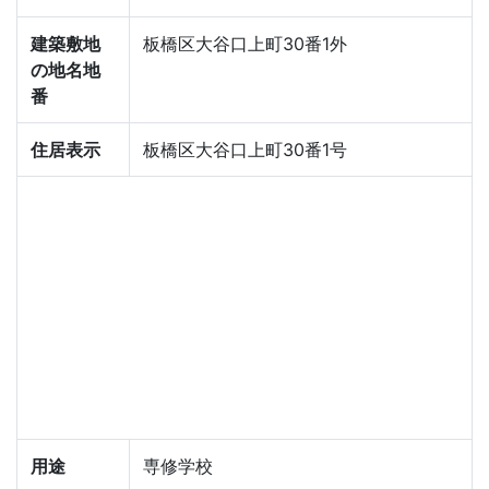
建築敷地
板橋区大谷口上町30番1外
の地名地
番
住居表示
板橋区大谷口上町30番1号
用途
専修学校