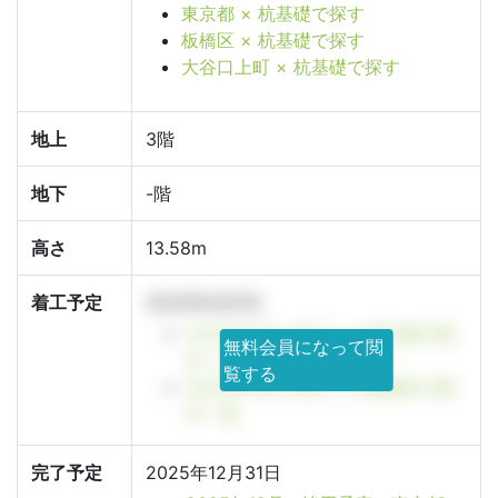
東京都 × 杭基礎で探す
板橋区 × 杭基礎で探す
大谷口上町 × 杭基礎で探す
地上
3階
地下
-階
高さ
13.58m
着工予定
2025年4月1日
2025年4月に着工した東京都の物
無料会員になって閲
件一覧
覧する
2025年4月に着工した板橋区の物
件一覧
完了予定
2025年12月31日