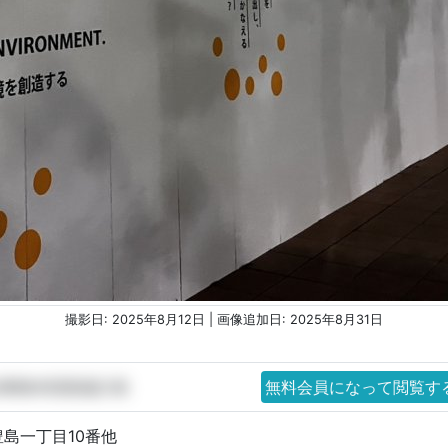
撮影日: 2025年8月12日 | 画像追加日: 2025年8月31日
)事務本部新築計画
無料会員になって閲覧す
島一丁目10番他