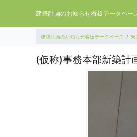
建築計画のお知らせ看板データベー
建築計画のお知らせ看板データベース
東
(仮称)事務本部新築