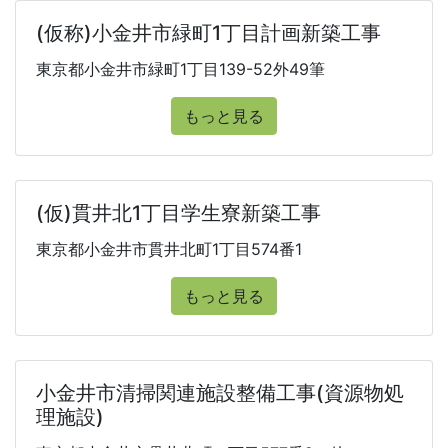
(仮称)小金井市緑町1丁目計画新築工事
東京都小金井市緑町1丁目139-52外49筆
もっと見る
(仮)貫井北1丁目学生寮新築工事
東京都小金井市貫井北町1丁目574番1
もっと見る
小金井市清掃関連施設整備工事(資源物処
理施設)