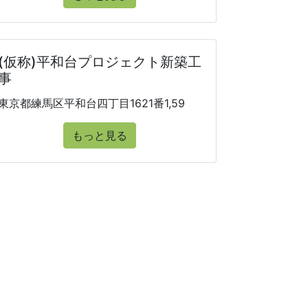
(仮称)平和台プロジェクト新築工
事
東京都練馬区平和台四丁目1621番1,59
もっと見る