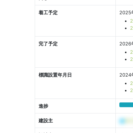
着工予定
202
完了予定
2026
標識設置年月日
2024
進捗
建設主
株式