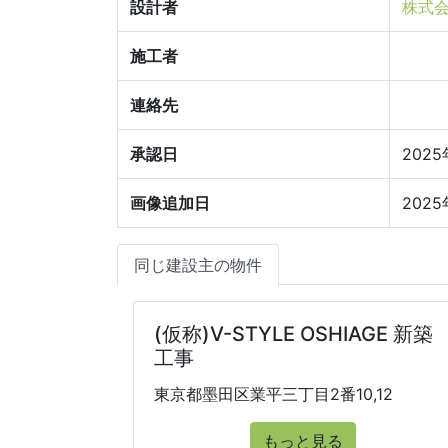
設計者
株式会社
施工者
連絡先
承認日
202
画像追加日
202
同じ建設主の物件
(仮称)V-STYLE OSHIAGE 新築
工事
東京都墨田区業平三丁目2番10,12
もっと見る