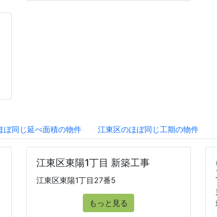
ほぼ同じ延べ面積の物件
江東区のほぼ同じ工期の物件
マ
江東区東陽1丁目 新築工事
江東区東陽1丁目27番5
もっと見る