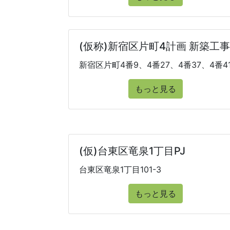
(仮称)新宿区片町4計画 新築工事
新宿区片町4番9、4番27、4番37、4番4
もっと見る
(仮)台東区竜泉1丁目PJ
台東区竜泉1丁目101-3
もっと見る