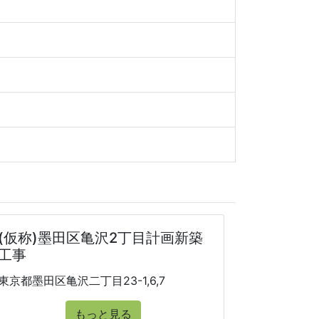
(仮称)墨田区亀沢2丁目計画新築
工事
東京都墨田区亀沢二丁目23-1,6,7
もっと見る