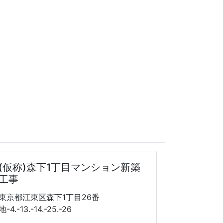
(仮称)森下1丁目マンション新築
工事
東京都江東区森下1丁目26番
地-4.-13.-14.-25.-26