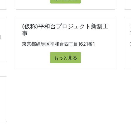
(仮称)平和台プロジェクト新築工
事
1
東京都練馬区平和台四丁目1621番1
もっと見る