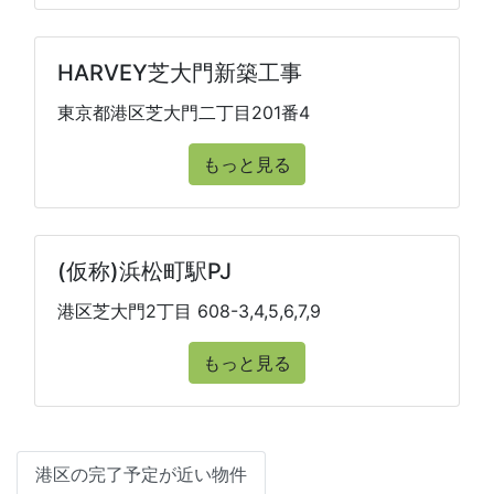
HARVEY芝大門新築工事
東京都港区芝大門二丁目201番4
もっと見る
(仮称)浜松町駅PJ
港区芝大門2丁目 608-3,4,5,6,7,9
もっと見る
港区の完了予定が近い物件