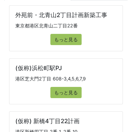
外苑前・北青山2丁目計画新築工事
東京都港区北青山二丁目22番
もっと見る
(仮称)浜松町駅PJ
港区芝大門2丁目 608-3,4,5,6,7,9
もっと見る
(仮称) 新橋4丁目22計画
港区新橋四丁目 2番 1, 2番 10