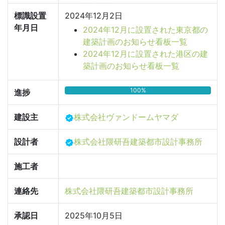
標識設置
2024年12月2日
年月日
2024年12月に設置された東京都の
建築計画のお知らせ看板一覧
2024年12月に設置された港区の建
築計画のお知らせ看板一覧
100%
進捗
建設主
株式会社ヴァンドームヤマダ
設計者
株式会社隈研吾建築都市設計事務所
施工者
連絡先
株式会社隈研吾建築都市設計事務所
承認日
2025年10月5日