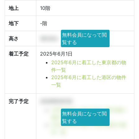
地上
10階
地下
-階
無料会員になって閲
高さ
38.02m
覧する
着工予定
2025年6月1日
2025年6月に着工した東京都の物
件一覧
2025年6月に着工した港区の物件
一覧
完了予定
2026年6月1日
2026年6月に竣工予定の東京都の
無料会員になって閲
物件一覧
覧する
2026年6月に竣工予定の港区の物
件一覧