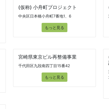
(仮称) 小舟町プロジェクト
中央区日本橋小舟町7番地1、6
もっと見る
宮崎県東京ビル再整備事業
千代田区九段南四丁目15番42
もっと見る