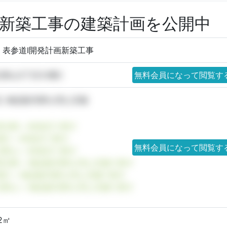
計画新築工事の建築計画を公開中
) 表参道Ⅰ開発計画新築工事
青山3丁目33番2
無料会員になって閲覧す
, 物品販売業を営む店舗
東京都 × 飲食店で探す
港区 × 飲食店で探す
無料会員になって閲覧す
北青山 × 飲食店で探す
東京都 × 物品販売業を営む店舗で探す
港区 × 物品販売業を営む店舗で探す
北青山 × 物品販売業を営む店舗で探す
12㎡