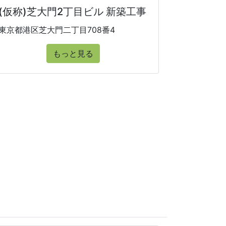
(仮称)芝大門2丁目ビル 新築工事
東京都港区芝大門二丁目708番4
もっと見る