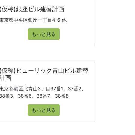
(仮称)銀座ビル建替計画
東京都中央区銀座一丁目4-6 他
もっと見る
(仮称)ヒューリック青山ビル建替
計画
東京都港区北青山3丁目37番1、37番2、
38番3、38番6、38番7、38番8
もっと見る