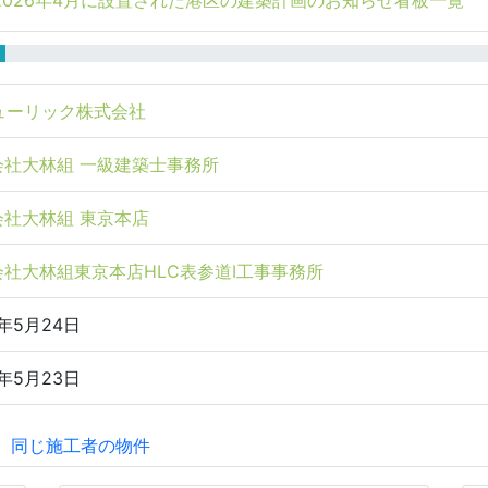
2026年4月に設置された港区の建築計画のお知らせ看板一覧
ューリック株式会社
会社大林組 一級建築士事務所
会社大林組 東京本店
会社大林組東京本店HLC表参道Ⅰ工事事務所
6年5月24日
6年5月23日
同じ施工者の物件