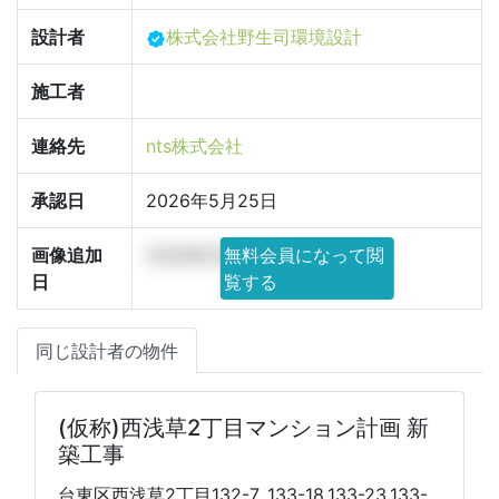
設計者
株式会社野生司環境設計
施工者
連絡先
nts株式会社
承認日
2026年5月25日
画像追加
2026年5月23日
無料会員になって閲
日
覧する
同じ設計者の物件
(仮称)西浅草2丁目マンション計画 新
築工事
台東区西浅草2丁目132-7, 133-18,133-23,133-