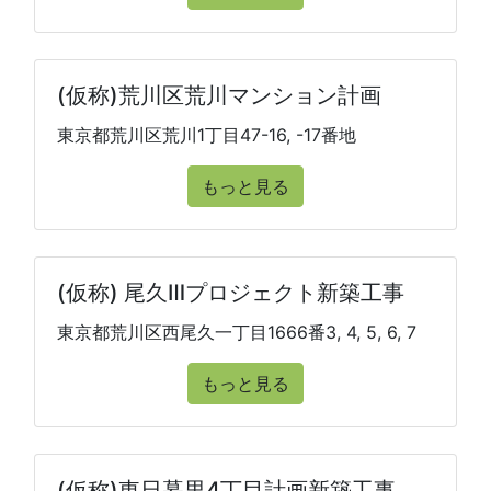
(仮称)荒川区荒川マンション計画
東京都荒川区荒川1丁目47-16, -17番地
もっと見る
(仮称) 尾久Ⅲプロジェクト新築工事
東京都荒川区西尾久一丁目1666番3, 4, 5, 6, 7
もっと見る
(仮称)東日暮里4丁目計画新築工事