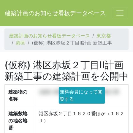
建築計画のお知らせ看板データベース
建築計画のお知らせ看板データベース
東京都
港区
(仮称) 港区赤坂２丁目Ⅱ計画 新築工事
(仮称) 港区赤坂２丁目Ⅱ計画
新築工事の建築計画を公開中
建築物の
(仮称) 港区赤坂２丁目Ⅱ計画 新築工事
無料会員になって閲
名称
覧する
建築敷地
港区赤坂２丁目１６２０番ほか（１６２
の地名地
１）
番