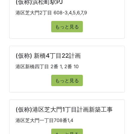
(仮称)浜松町駅PJ
港区芝大門2丁目 608-3,4,5,6,7,9
もっと見る
(仮称) 新橋4丁目22計画
港区新橋四丁目 2番 1, 2番 10
もっと見る
(仮称)港区芝大門1丁目計画新築工事
港区芝大門一丁目708番1,4