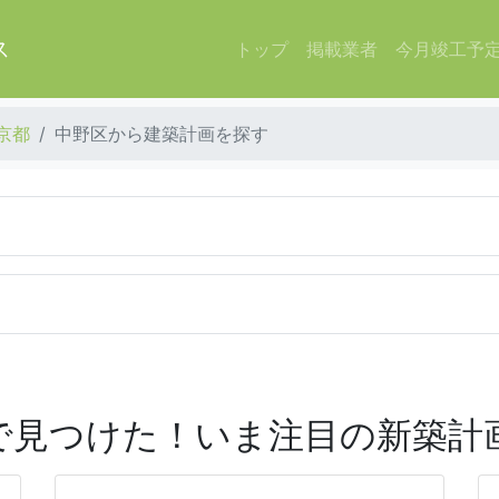
ス
トップ
掲載業者
今月竣工予
京都
中野区から建築計画を探す
で見つけた！いま注目の新築計