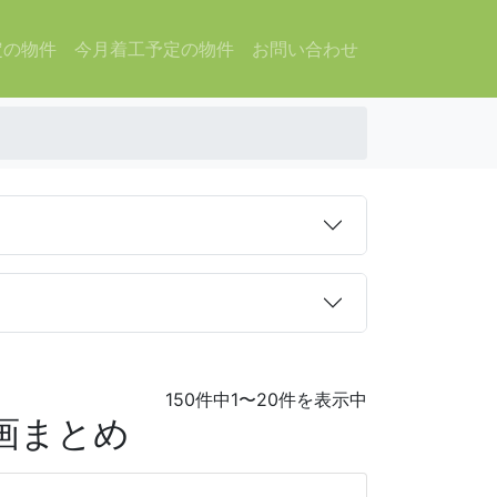
定の物件
今月着工予定の物件
お問い合わせ
150件中1〜20件を表示中
画まとめ