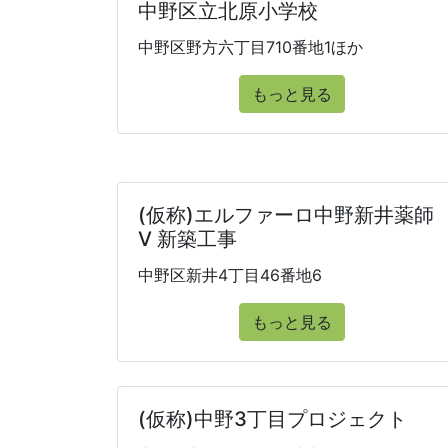
中野区立北原小学校
中野区野方六丁目710番地1ほか
もっと見る
(仮称)エルファーロ中野新井薬師
V 新築工事
中野区新井4丁目46番地6
もっと見る
(仮称)中野3丁目プロジェクト