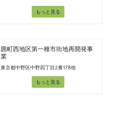
もっと見る
囲町西地区第一種市街地再開発事
業
東京都中野区中野四丁目2番178他
もっと見る