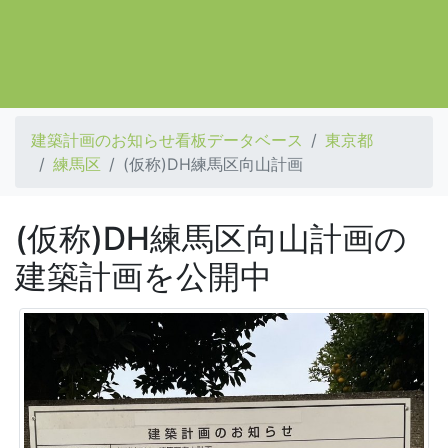
建築計画のお知らせ看板データベース
東京都
練馬区
(仮称)DH練馬区向山計画
(仮称)DH練馬区向山計画の
建築計画を公開中