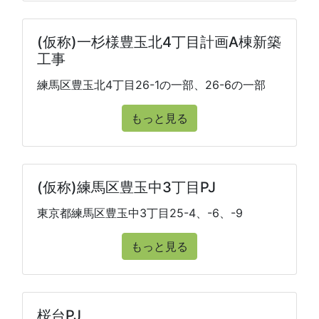
(仮称)一杉様豊玉北4丁目計画A棟新築
工事
練馬区豊玉北4丁目26-1の一部、26-6の一部
もっと見る
(仮称)練馬区豊玉中3丁目PJ
東京都練馬区豊玉中3丁目25-4、-6、-9
もっと見る
桜台PJ