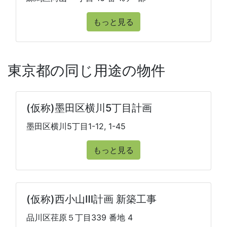
もっと見る
東京都の同じ用途の物件
(仮称)墨田区横川5丁目計画
墨田区横川5丁目1-12, 1-45
もっと見る
(仮称)西小山Ⅲ計画 新築工事
品川区荏原５丁目339 番地 4