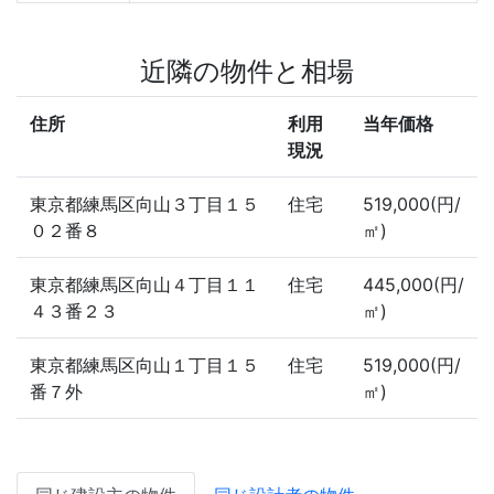
近隣の物件と相場
住所
利用
当年価格
現況
東京都練馬区向山３丁目１５
住宅
519,000(円/
０２番８
㎡)
東京都練馬区向山４丁目１１
住宅
445,000(円/
４３番２３
㎡)
東京都練馬区向山１丁目１５
住宅
519,000(円/
番７外
㎡)