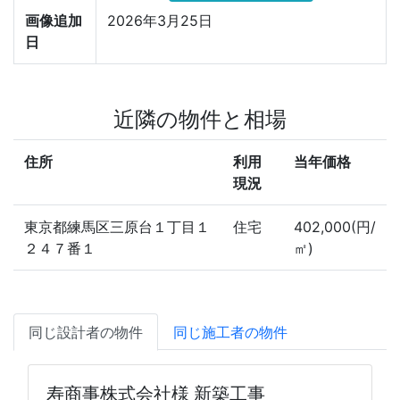
画像追加
2026年3月25日
日
近隣の物件と相場
住所
利用
当年価格
現況
東京都練馬区三原台１丁目１
住宅
402,000(円/
２４７番１
㎡)
同じ設計者の物件
同じ施工者の物件
寿商事株式会社様 新築工事