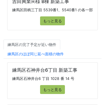
吉田興業㈱様 B棟 新築工事
練馬区田柄三丁目 5539番1、5540番1 の各一部
もっと見る
練馬区の完了予定が近い物件
練馬区のほぼ同じ延べ面積の物件
練馬区石神井台6丁目 新築工事
練馬区石神井台6 丁目 1028 番 14 号
もっと見る