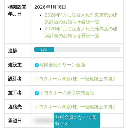
標識設置
2026年1月16日
年月日
2026年1月に設置された東京都の建
築計画のお知らせ看板一覧
2026年1月に設置された練馬区の建
築計画のお知らせ看板一覧
23%
進捗
建設主
有限会社グリーン企画
設計者
トヨタホーム東京(株) 一級建築士事務所
施工者
トヨタホーム東京株式会社
連絡先
トヨタホーム東京(株) 一級建築士事務所
無料会員になって閲
承認日
2026年4月10日
覧する