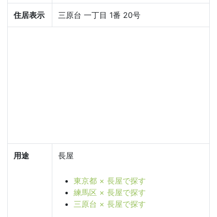
住居表示
三原台 一丁目 1番 20号
用途
長屋
東京都 × 長屋で探す
練馬区 × 長屋で探す
三原台 × 長屋で探す