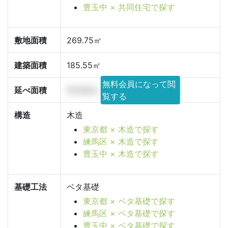
豊玉中 × 共同住宅で探す
敷地面積
269.75㎡
建築面積
185.55㎡
無料会員になって閲
延べ面積
513.92㎡
覧する
構造
木造
東京都 × 木造で探す
練馬区 × 木造で探す
豊玉中 × 木造で探す
基礎工法
ベタ基礎
東京都 × ベタ基礎で探す
練馬区 × ベタ基礎で探す
豊玉中 × ベタ基礎で探す