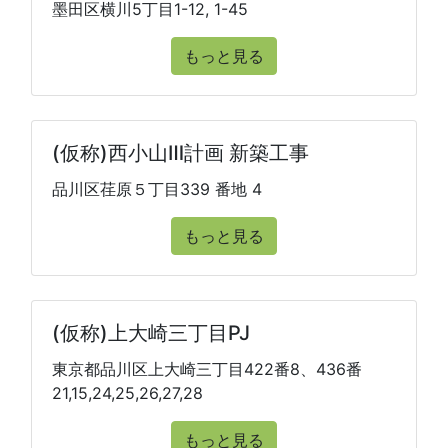
墨田区横川5丁目1-12, 1-45
もっと見る
(仮称)西小山Ⅲ計画 新築工事
品川区荏原５丁目339 番地 4
もっと見る
(仮称)上大崎三丁目PJ
東京都品川区上大崎三丁目422番8、436番
21,15,24,25,26,27,28
もっと見る