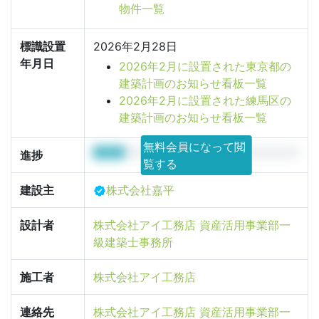
物件一覧
標識設置
2026年2月28日
年月日
2026年2月に設置された東京都の
建築計画のお知らせ看板一覧
2026年2月に設置された練馬区の
建築計画のお知らせ看板一覧
無料会員になって閲
15%
進捗
覧する
建設主
株式会社嘉平
設計者
株式会社アイ工務店 資産活用事業部一
級建築士事務所
施工者
株式会社アイ工務店
連絡先
株式会社アイ工務店 資産活用事業部一