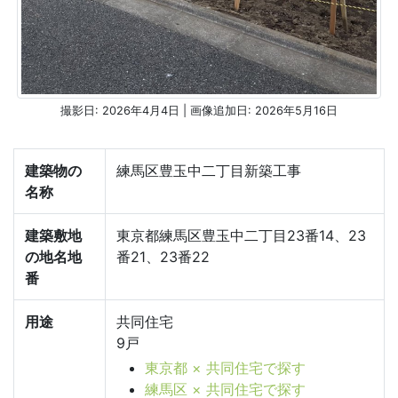
撮影日: 2026年4月4日 | 画像追加日: 2026年5月16日
建築物の
練馬区豊玉中二丁目新築工事
名称
建築敷地
東京都練馬区豊玉中二丁目23番14、23
の地名地
番21、23番22
番
用途
共同住宅
9戸
東京都 × 共同住宅で探す
練馬区 × 共同住宅で探す